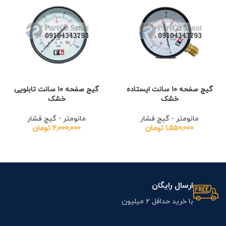
گیج صفحه ۱۰ سانت ایستاده
گیج صفحه ۱۰ سانت تابلویی
خشک
خشک
مانومتر - گیج فشار
مانومتر - گیج فشار
1,550,000
تومان
2,000,000
تومان
ارسال رایگان
با خرید حداقل ۲ میلیون