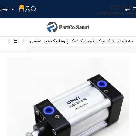
عبور به ناوبری
0
منو
0
تومان
رفتن به محتوای اصلی
خانه
پنوماتیک
جک پنوماتیک
جک پنوماتیک میل مخفی