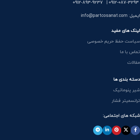
0912-893-9237
|
0912-087-3293
ایمیل: info@partcosanat.com
لینک های مفید
سیاست حفظ حریم خصوصی
تماس با ما
مقالات
دسته بندی ها
شیر پنوماتیک
ترانسمیتر فشار
شبکه های اجتماعی: