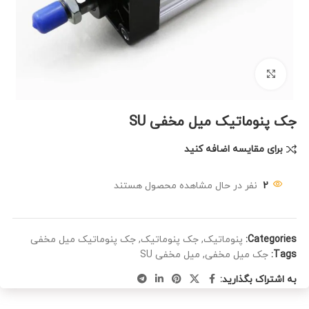
بزرگنمایی تصویر
جک پنوماتیک میل مخفی SU
برای مقایسه اضافه کنید
2
نفر در حال مشاهده محصول هستند
Categories:
پنوماتیک
,
جک پنوماتیک
,
جک پنوماتیک میل مخفی
Tags:
جک میل مخفی
,
میل مخفی SU
به اشتراک بگذارید: