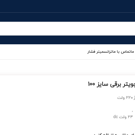
ما
تماس با ما
ترانسمیتر فشار
یتر برقی سایز 100
۲۲۰ ولت
,
۲۴ ولت dc