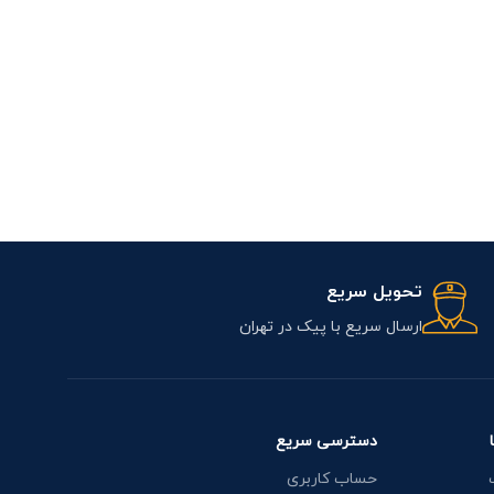
جک پنوما
پنوماتیک
,
جک پ
تحویل سریع
ارسال سریع با پیک در تهران
دسترسی سریع
حساب کاربری