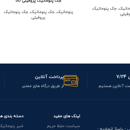
جک پنوماتیک پروفیلی SU
ماتیک
,
جک پنوماتیک
پنوماتیک
,
جک پنوماتیک
,
جک پنوماتیک
فیلی
پروفیلی
7/
پرداخت آنلاین
از طریق درگاه های معتبر
لینک های مفید
دسته بندی ها
سیاست حفظ حریم
شیر پنوماتیک
ی - پاساژ اتحادیه -