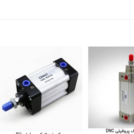
روفیلی DNC