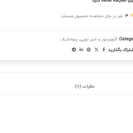
رای مقایسه اضافه کنید
3
نفر در حال مشاهده محصول هستند
Categor
اکچویتور و شیر توپی
,
پنوماتیک
تراک بگذارید:
نظرات (0)