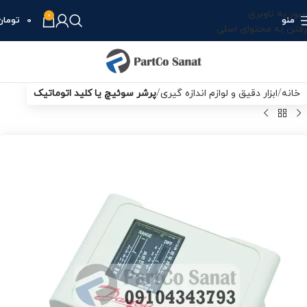
عبور به ناوبری
0
منو
0
تومان
رفتن به محتوای اصلی
خانه
ابزار دقیق و لوازم اندازه گیری
پرشر سوئیچ یا کلید اتوماتیک