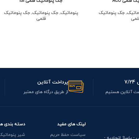
 قلمی ACO
جک پنوماتیک قلمی ISI
ماتیک
,
جک پنوماتیک
پنوماتیک
,
جک پنوماتیک
,
جک پنوماتیک
لمی
قلمی
7/
پرداخت آنلاین
از طریق درگاه های معتبر
لینک های مفید
دسته بندی ها
سیاست حفظ حریم
شیر پنوماتیک
ی - پاساژ اتحادیه -