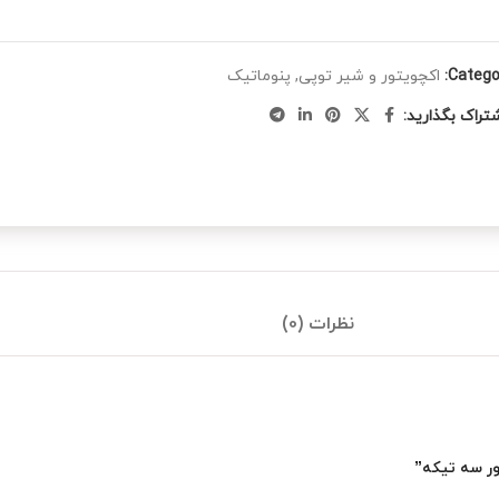
Categor
اکچویتور و شیر توپی
,
پنوماتیک
تراک بگذارید:
نظرات (0)