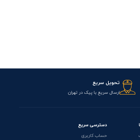
رگلاتور طر
فیلتراسیون
,
رگل
تحویل سریع
ارسال سریع با پیک در تهران
دسترسی سریع
حساب کاربری