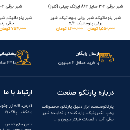
شیر برقی 2-3 سایز 8/3 ایرتک چینی (کلوز)
شیر برقی 2-5 ¼ ایرتک چینی
شیر پنوماتیک
,
شیر برقی پنوماتیک
,
شیر
شیر پنوماتیک
,
شیر
برقی پنوماتیک 5/2
برقی پنوم
1,550,000
تومان
–
1,600,000
تومان
754,000
تومان
ارسال رایگان
پشتیبانی 24
با خرید حداقل ۲ میلیون
ما ۲۴ ساعت آنلاین هستیم
درباره پارتکو صنعت
ارتباط با ما
آدرس: لاله زار جنوب
پارتکوصنعت، ابزار دقیق پارتکو، محصولات
همکف - پلاک ۱۹
پمپ الکترونیک، وارد کننده و نماینده
شیر
برقی آب
و قطعات فیلتراسیون و…
تلفن های تماس: