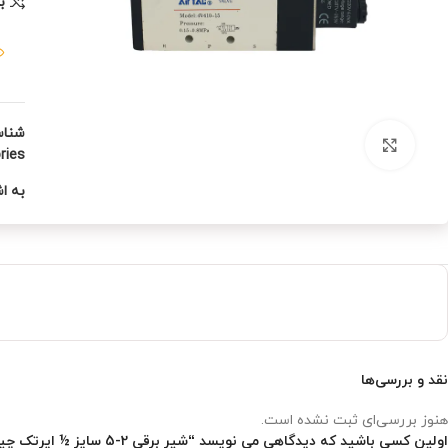
ب
شنا
بزرگنمایی تصویر
ies:
به اش
نقد و بررسی‌ها
هنوز بررسی‌ای ثبت نشده است.
اولین کسی باشید که دیدگاهی می نویسد “شیر برقی 2-5 سایز ½ ایرتک چینی”