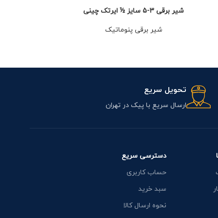
شیر برقی 3-5 سایز ½ ایرتک چینی
شیر برقی 3-5 سایز ¼ ایرتک چینی
شیر برقی پنوماتیک
شیر پنوماتیک
,
برقی 
2,050,000
تو
تحویل سریع
ارسال سریع با پیک در تهران
دسترسی سریع
حساب کاربری
ر
سبد خرید
نحوه ارسال کالا