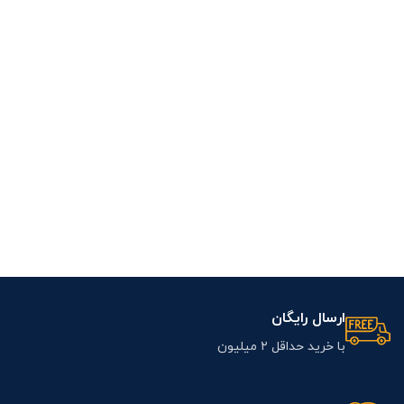
ارسال رایگان
با خرید حداقل ۲ میلیون