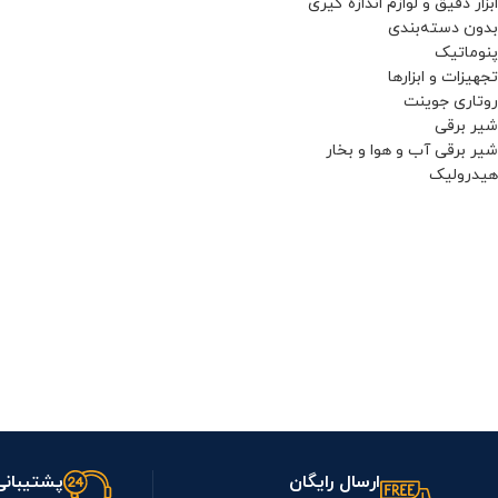
ابزار دقیق و لوازم اندازه گیری
بدون دسته‌بندی
پنوماتیک
تجهيزات و ابزارها
روتاری جوینت
شیر برقی
شیر برقی آب و هوا و بخار
هیدرولیک
ارسال رایگان
پشتیبانی 24