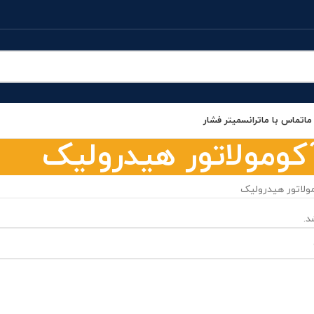
ما
تماس با ما
ترانسمیتر فشار
کومولاتور هیدرولیک
ولاتور هیدرولیک
.