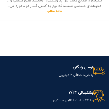
بسیاری از صنایع مانند گاز‌، پتروشیمی‌، آزمایشگاه‌های صنعتی و ...
محیط‌های حساسی هستند که نیاز به کنترل فشار مواد مورد اس...
ادامه مطلب
ارسال رایگان
با خرید حداقل ۲ میلیون
پشتیبانی 7/24
ما ۲۴ ساعت آنلاین هستیم