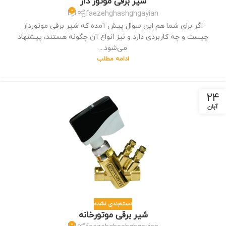
شیر برقی موتور دار
0
faezehghashghgayian
اگر برای شما هم این سوال پیش آمده که شیر برقی موتوردار
چیست و چه کاربردی دارد و نیز انواع آن چگونه هستند، پیشنهاد
می‌شود...
ادامه مطلب
24
آبان
دسته‌بندی نشده
شیر برقی موتورخانه
0